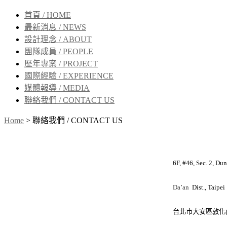
首頁 / HOME
最新消息 / NEWS
設計理念 / ABOUT
團隊成員 / PEOPLE
歷年專案 / PROJECT
國際經驗 / EXPERIENCE
媒體報導 / MEDIA
聯絡我們 / CONTACT US
Home
>
聯絡我們 / CONTACT US
6F, #46, Sec. 2, Dunhua 
Da’an
Dist., Taipei
台北市大安區敦化南路二段