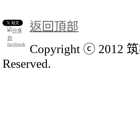
返回頂部
Copyright ⓒ 201
Reserved.