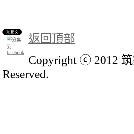
返回頂部
Copyright ⓒ 201
Reserved.