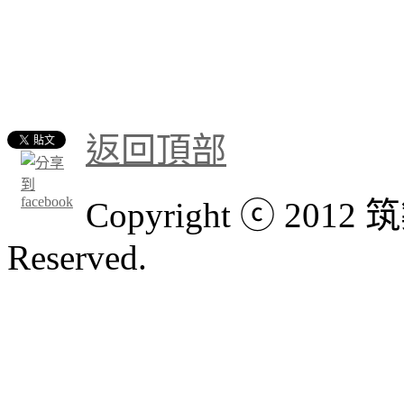
返回頂部
Copyright ⓒ 201
Reserved.