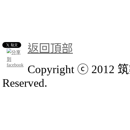
返回頂部
Copyright ⓒ 201
Reserved.